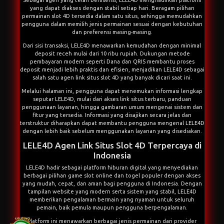
yang dapat diakses dengan stabil setiap hari. Beragam pilihan
permainan slot 4D tersedia dalam satu situs, sehingga memudahkan
pengguna dalam memilih jenis permainan sesuai dengan kebutuhan
dan preferensi masing-masing.
Dari sisi transaksi, LELE4D menawarkan kemudahan dengan minimal
deposit receh mulai dari 10 ribu rupiah. Dukungan metode
pembayaran modern seperti Dana dan QRIS membantu proses
deposit menjadi lebih praktis dan efisien, menjadikan LELE4D sebagai
salah satu agen link situs slot 4D yang banyak dicari saat ini.
Melalui halaman ini, pengguna dapat menemukan informasi lengkap
seputar LELE4D, mulai dari akses link situs terbaru, panduan
penggunaan layanan, hingga gambaran umum mengenai sistem dan
fitur yang tersedia. Informasi yang disajikan secara jelas dan
terstruktur diharapkan dapat membantu pengguna mengenal LELE4D
dengan lebih baik sebelum menggunakan layanan yang disediakan.
LELE4D Agen Link Situs Slot 4D Terpercaya di
Indonesia
LELE4D
hadir sebagai platform hiburan digital yang menyediakan
berbagai pilihan game slot online dan togel populer dengan akses
yang mudah, cepat, dan aman bagi pengguna di Indonesia. Dengan
tampilan website yang modern serta sistem yang stabil, LELE4D
memberikan pengalaman bermain yang nyaman untuk seluruh
pemain, baik pemula maupun pengguna berpengalaman.
Platform ini menawarkan berbagai jenis permainan dari provider