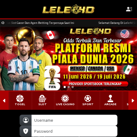
tus Slot Gacor Dan Agen Betting Terpercaya Saat Ini
Selamat Datang Di Lele4d Situs Sl
TOGEL
SLOT
LIVE CASINO
SPORT
ARCADE
SABU