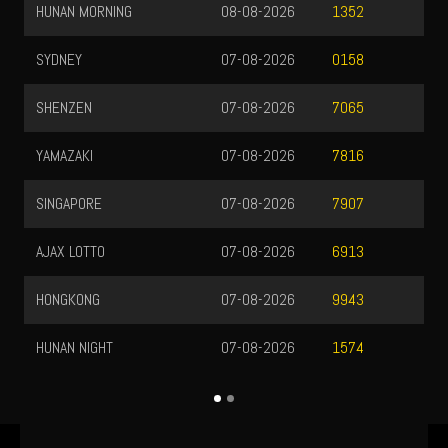
HUNAN MORNING
08-08-2026
MA
1352
SYDNEY
07-08-2026
0158
SHENZEN
07-08-2026
7065
YAMAZAKI
07-08-2026
7816
SINGAPORE
07-08-2026
7907
AJAX LOTTO
07-08-2026
6913
HONGKONG
07-08-2026
9943
HUNAN NIGHT
07-08-2026
1574