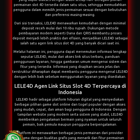
permainan slot 4D tersedia dalam satu situs, sehingga memudahkan
pengguna dalam memilih jenis permainan sesuai dengan kebutuhan
dan preferensi masing-masing.
Dari sisi transaksi, LELE4D menawarkan kemudahan dengan minimal
deposit receh mulai dari 10 ribu rupiah. Dukungan metode
pembayaran modern seperti Dana dan QRIS membantu proses
deposit menjadi lebih praktis dan efisien, menjadikan LELE4D sebagai
salah satu agen link situs slot 4D yang banyak dicari saat ini.
Melalui halaman ini, pengguna dapat menemukan informasi lengkap
seputar LELE4D, mulai dari akses link situs terbaru, panduan
penggunaan layanan, hingga gambaran umum mengenai sistem dan
fitur yang tersedia. Informasi yang disajikan secara jelas dan
terstruktur diharapkan dapat membantu pengguna mengenal LELE4D
dengan lebih baik sebelum menggunakan layanan yang disediakan.
LELE4D Agen Link Situs Slot 4D Terpercaya di
Indonesia
LELE4D
hadir sebagai platform hiburan digital yang menyediakan
berbagai pilihan game slot online dan togel populer dengan akses
yang mudah, cepat, dan aman bagi pengguna di Indonesia. Dengan
tampilan website yang modern serta sistem yang stabil, LELE4D
memberikan pengalaman bermain yang nyaman untuk seluruh
pemain, baik pemula maupun pengguna berpengalaman.
Platform ini menawarkan berbagai jenis permainan dari provider
ternama dengan kualitas grafis yang menarik dan fitur permainan