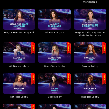
Wonderland
Mega Fire Blaze Lucky Ball
All-Bet Blackjack
Mega Fire Blaze Age of the
Gods Roulette Live
All Games Lobby
Game Show Lobby
Baccarat Lobby
Roulette Lobby
Sicbo Lobby
Blackjack Lobby