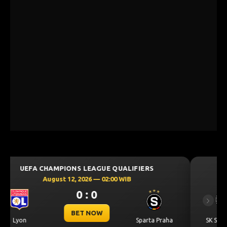
UEFA CHAMPIONS LEAGUE QUALIFIERS
August 12, 2026 — 01:30 WIB
0 : 0
Previous
Next
BET NOW
SK Sturm Graz
Fenerbahce