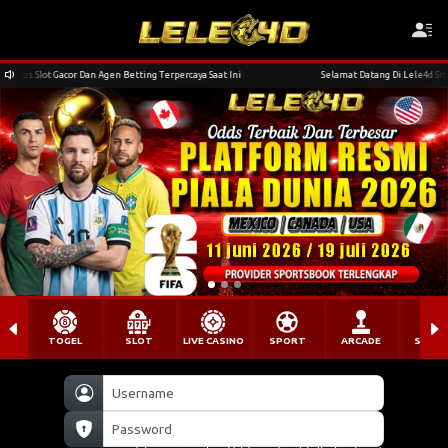
 Slot Gacor Dan Agen Betting Terpercaya Saat Ini
Selamat Datang Di Lele4d Situs Slot
TOGEL
SLOT
LIVE CASINO
SPORT
ARCADE
SABU