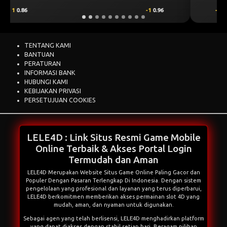
-0.5
0.95
0.5
0.87
TENTANG KAMI
BANTUAN
PERATURAN
INFORMASI BANK
HUBUNGI KAMI
KEBIJAKAN PRIVASI
PERSETUJUAN COOKIES
LELE4D : Link Situs Resmi Game Mobile
Online Terbaik & Akses Portal Login
Termudah dan Aman
LELE4D Merupakan Website Situs Game Online Paling Gacor dan
Populer Dengan Pasaran Terlengkap Di Indonesia. Dengan sistem
pengelolaan yang profesional dan layanan yang terus diperbarui,
LELE4D berkomitmen memberikan akses permainan slot 4D yang
mudah, aman, dan nyaman untuk digunakan.
Sebagai agen yang telah berlisensi,
LELE4D
menghadirkan platform
yang dapat diakses dengan stabil setiap hari. Beragam pilihan