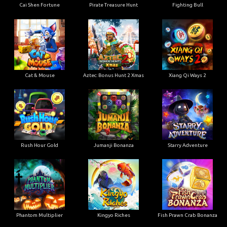
Cai Shen Fortune
Pirate Treasure Hunt
Fighting Bull
Cat & Mouse
Aztec: Bonus Hunt 2 Xmas
Xiang Qi Ways 2
Rush Hour Gold
Jumanji Bonanza
Starry Adventure
Phantom Multiplier
Kingyo Riches
Fish Prawn Crab Bonanza