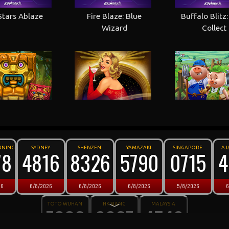
Stars Ablaze
Fire Blaze: Blue
Buffalo Blitz
Wizard
Collect
icons Chaos
Betty Bonkers
Big Bad Wolf: 
Clusters
Steel
RNING
SYDNEY
SHENZEN
YAMAZAKI
SINGAPORE
AJ
78
4816
8326
5790
0715
4
26
6/8/2026
6/8/2026
6/8/2026
5/8/2026
6
TOTO WUHAN
HK SIANG
MALAYSIA
7006
8867
4549