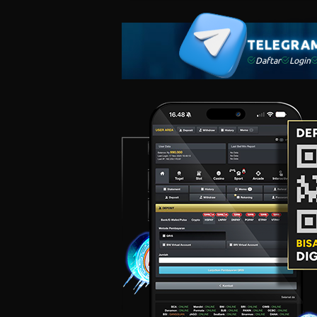
TELEGRA
Daftar
Login
Leprechaun's Luck:
Rich
Cash Collect
Lucky Bass: Mega
Epic 
Cash Collect