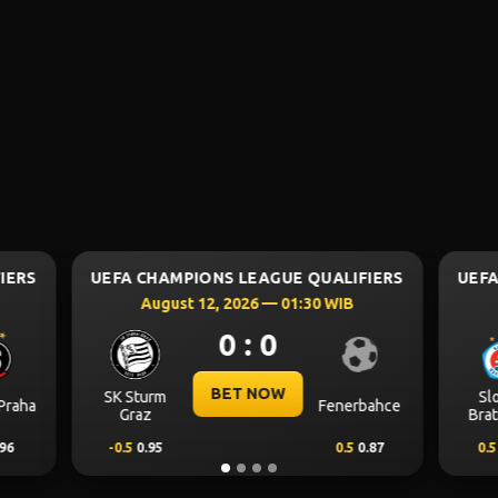
7/8/2026
7/8/2026
6/8/2026
er's Bar Cash
Brooklyn Bootleggers
Eastern Eme
Collect
Megaway
IERS
E-FOOTBALL F24 ELITE CLUB FRIENDLY
E-
August 7, 2026 — 12:15 WIB
0 : 0
 Blaze: Golden
Fire Blaze: Green
Fire Blaze:
Macaque
Wizard
Wizard
BET NOW
Saint-
e-Barcelona
e-AS Monaco
oise
e-
1.00
0.75
0.61
-0.75
-0.85
-0.