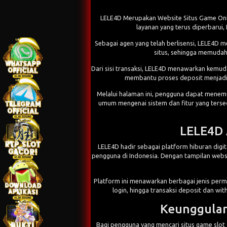
LELE4D Merupakan Website Situs Game Onli
layanan yang terus diperbaru
Sebagai agen yang telah berlisensi,
LELE4D
me
situs, sehingga memudah
Dari sisi transaksi, LELE4D menawarkan kemu
membantu proses deposit menjadi leb
Macabra Linx
Th
Melalui halaman ini, pengguna dapat menemu
umum mengenai sistem dan fitur yang terse
LELE4D 
LELE4D
hadir sebagai platform hiburan digi
pengguna di Indonesia. Dengan tampilan webs
Platform ini menawarkan berbagai jenis permai
login, hingga transaksi deposit dan w
Primal Spirits
Cash
Keunggulan
Bagi pengguna yang mencari situs game slot 