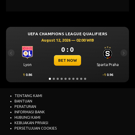
ONS LEAGUE QUALIFIERS
UEFA CHAMPIONS L
12, 2026 — 02:00 WIB
August 12, 20
0 : 0
0 
Previous
Next
BET NOW
BET
Sparta Praha
Slovan Bratislava
-1
0.96
0.5
0.83
TENTANG KAMI
BANTUAN
PERATURAN
INFORMASI BANK
HUBUNGI KAMI
KEBIJAKAN PRIVASI
PERSETUJUAN COOKIES