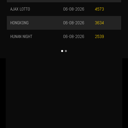
AJAX LOTTO
06-08-2026
4573
HONGKONG
06-08-2026
3634
HUNAN NIGHT
06-08-2026
2539