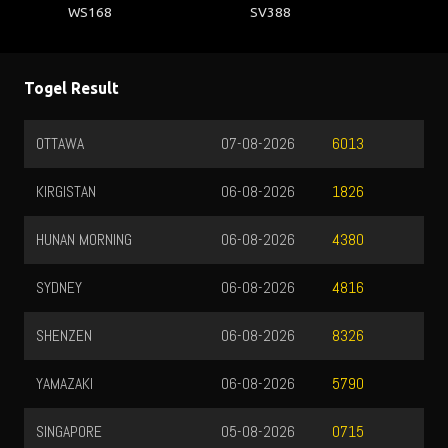
WS168
SV388
Togel Result
OTTAWA
07-08-2026
6013
KIRGISTAN
06-08-2026
1826
HUNAN MORNING
06-08-2026
4380
SYDNEY
06-08-2026
4816
SHENZEN
06-08-2026
8326
YAMAZAKI
06-08-2026
5790
SINGAPORE
05-08-2026
0715