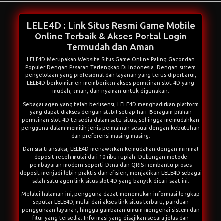
LELE4D : Link Situs Resmi Game Mobile
Online Terbaik & Akses Portal Login
Termudah dan Aman
LELE4D Merupakan Website Situs Game Online Paling Gacor dan
Populer Dengan Pasaran Terlengkap Di Indonesia. Dengan sistem
pengelolaan yang profesional dan layanan yang terus diperbarui,
LELE4D berkomitmen memberikan akses permainan slot 4D yang
mudah, aman, dan nyaman untuk digunakan.
Sebagai agen yang telah berlisensi,
LELE4D
menghadirkan platform
yang dapat diakses dengan stabil setiap hari. Beragam pilihan
permainan slot 4D tersedia dalam satu situs, sehingga memudahkan
pengguna dalam memilih jenis permainan sesuai dengan kebutuhan
dan preferensi masing-masing.
Dari sisi transaksi, LELE4D menawarkan kemudahan dengan minimal
deposit receh mulai dari 10 ribu rupiah. Dukungan metode
pembayaran modern seperti Dana dan QRIS membantu proses
deposit menjadi lebih praktis dan efisien, menjadikan LELE4D sebagai
salah satu agen link situs slot 4D yang banyak dicari saat ini.
Melalui halaman ini, pengguna dapat menemukan informasi lengkap
seputar LELE4D, mulai dari akses link situs terbaru, panduan
penggunaan layanan, hingga gambaran umum mengenai sistem dan
fitur yang tersedia. Informasi yang disajikan secara jelas dan