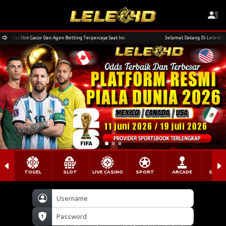
tus Slot Gacor Dan Agen Betting Terpercaya Saat Ini
Selamat Datang Di Lele4d Situs S
TOGEL
SLOT
LIVE CASINO
SPORT
ARCADE
SABU