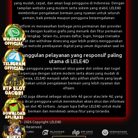
yang mudah, cepat, dan aman bagi pengguna di Indonesia. Dengan
tampilan website yang modern serta sistem yang stabil, LELE4D
memberikan pengalaman bermain yang nyaman untuk seluruh
pemain, baik pemula maupun pengguna berpengalaman.
Platform ini menawarkan berbagai jenis permainan dari provider
ternama dengan kualitas grafis yang menarik dan fitur permainan
yang lengkap. Selain itu, proses daftar, login, hingga transaksi
deposit dan withdraw dirancang agar lebih praktis menggunakan
berbagai metode pembayaran digital yang umum digunakan saat ini.
Keunggulan pelayanan yang responsif paling
utama di LELE4D
Bagi pengguna yang mencari situs game slot online dan togel
terpercaya dengan sistem modern serta akses yang mudah di
Indonesia, LELE4D menjadi salah satu pilihan platform yang layak
digunakan untuk pengalaman bermain yang lebih nyaman dan
efisien.
LELE4D juga dikenal sebagai situs
lele 4d gacor
atau
lele 4d
, yang
sering dicari pengguna untuk menemukan akses situs dan informasi
layanan slot 4D terbaru. Jangan lupa
Daftar LELE4D
untuk mulai
bermain dan menikmati semua fitur yang tersedia.
© 2015 - 2026 Copyright LELE4D.
All Rights Reserved.