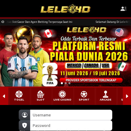
tus Slot Gacor Dan Agen Betting Terpercaya Saat Ini
Selamat Datang Di Lele4d Situs S
TOGEL
SLOT
LIVE CASINO
SPORT
ARCADE
SABU