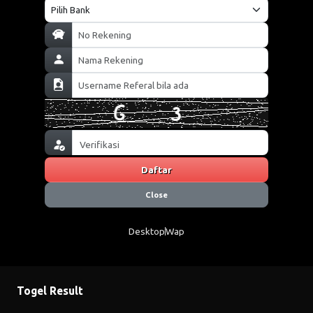
Daftar
Close
Desktop
Wap
Togel Result