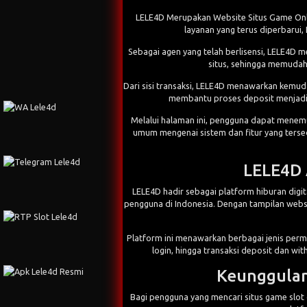
LELE4D Merupakan Website Situs Game Onli
layanan yang terus diperbaru
Sebagai agen yang telah berlisensi,
LELE4D
me
situs, sehingga memudah
Dari sisi transaksi, LELE4D menawarkan kemu
membantu proses deposit menjadi leb
Melalui halaman ini, pengguna dapat menemu
umum mengenai sistem dan fitur yang terse
LELE4D 
LELE4D
hadir sebagai platform hiburan digi
pengguna di Indonesia. Dengan tampilan webs
Platform ini menawarkan berbagai jenis permai
login, hingga transaksi deposit dan w
Keunggulan
Bagi pengguna yang mencari situs game slot 