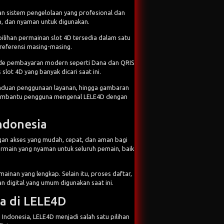
n sistem pengelolaan yang profesional dan
, dan nyaman untuk digunakan.
ilihan permainan slot 4D tersedia dalam satu
referensi masing-masing.
tode pembayaran modern seperti Dana dan QRIS
slot 4D yang banyak dicari saat ini.
panduan penggunaan layanan, hingga gambaran
t membantu pengguna mengenal LELE4D dengan
ndonesia
ngan akses yang mudah, cepat, dan aman bagi
rmain yang nyaman untuk seluruh pemain, baik
ainan yang lengkap. Selain itu, proses daftar,
 digital yang umum digunakan saat ini.
a di LELE4D
Indonesia, LELE4D menjadi salah satu pilihan