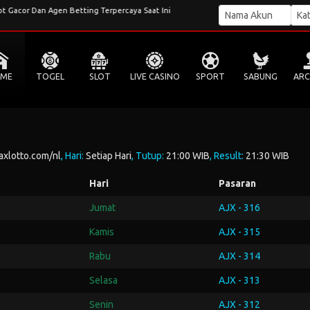
acor Dan Agen Betting Terpercaya Saat Ini
Selamat Datang Di Lele4d S
ME
TOGEL
SLOT
LIVE CASINO
SPORT
SABUNG
ARC
jaxlotto.com/nl
, Hari:
Setiap Hari
, Tutup:
21:00 WIB
, Result:
21:30 WIB
Hari
Pasaran
Jumat
AJX - 316
Kamis
AJX - 315
Rabu
AJX - 314
Selasa
AJX - 313
Senin
AJX - 312