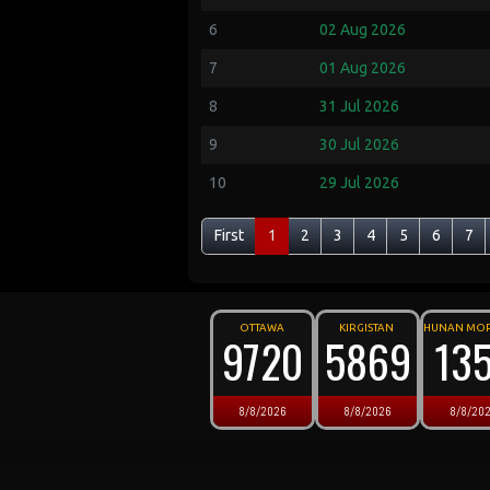
6
02 Aug 2026
7
01 Aug 2026
8
31 Jul 2026
9
30 Jul 2026
10
29 Jul 2026
First
1
2
3
4
5
6
7
OTTAWA
KIRGISTAN
HUNAN MO
9720
5869
13
8/8/2026
8/8/2026
8/8/20