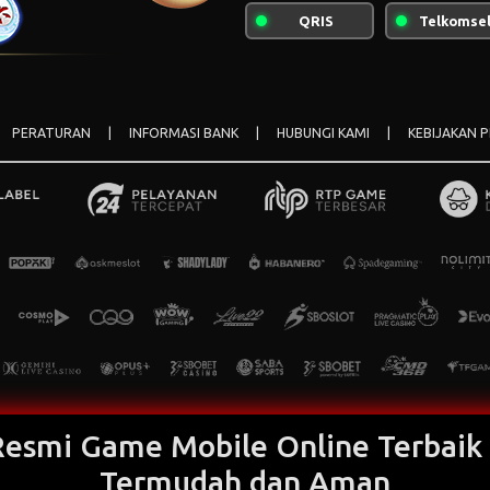
QRIS
Telkomse
PERATURAN
|
INFORMASI BANK
|
HUBUNGI KAMI
|
KEBIJAKAN P
 Resmi Game Mobile Online Terbaik 
Termudah dan Aman