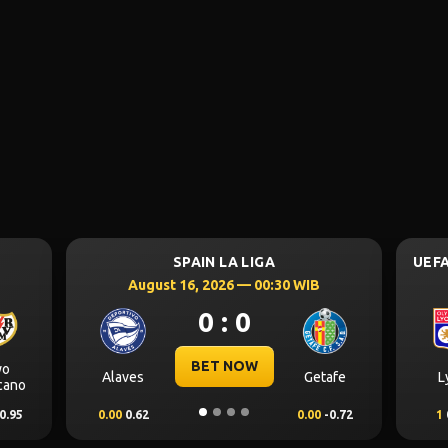
8/8/2026
8/8/2026
7/8/2026
IFIERS
UEFA CHAMPIONS LEAGUE QUALIFIERS
UE
B
August 12, 2026 — 01:15 WIB
0 : 0
BET NOW
Slovan
erbahce
Mjallby
Bo
Bratislava
5
0.87
0.5
0.83
-0.5
0.99
0