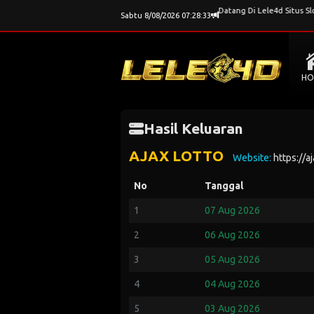
Selamat Datang Di Lele4d Situs Slot G
Sabtu 8/08/2026 07:28:34
HO
Hasil Keluaran
AJAX LOTTO
Website:
https://a
No
Tanggal
1
07 Aug 2026
2
06 Aug 2026
3
05 Aug 2026
4
04 Aug 2026
5
03 Aug 2026