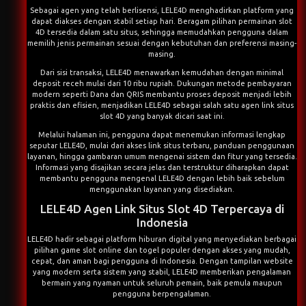
Sebagai agen yang telah berlisensi,
LELE4D
menghadirkan platform yang
dapat diakses dengan stabil setiap hari. Beragam pilihan permainan slot
4D tersedia dalam satu situs, sehingga memudahkan pengguna dalam
memilih jenis permainan sesuai dengan kebutuhan dan preferensi masing-
masing.
Dari sisi transaksi, LELE4D menawarkan kemudahan dengan minimal
deposit receh mulai dari 10 ribu rupiah. Dukungan metode pembayaran
modern seperti Dana dan QRIS membantu proses deposit menjadi lebih
praktis dan efisien, menjadikan LELE4D sebagai salah satu agen link situs
slot 4D yang banyak dicari saat ini.
Melalui halaman ini, pengguna dapat menemukan informasi lengkap
seputar LELE4D, mulai dari akses link situs terbaru, panduan penggunaan
layanan, hingga gambaran umum mengenai sistem dan fitur yang tersedia.
Informasi yang disajikan secara jelas dan terstruktur diharapkan dapat
membantu pengguna mengenal LELE4D dengan lebih baik sebelum
menggunakan layanan yang disediakan.
LELE4D Agen Link Situs Slot 4D Terpercaya di
Indonesia
LELE4D
hadir sebagai platform hiburan digital yang menyediakan berbagai
pilihan game slot online dan togel populer dengan akses yang mudah,
cepat, dan aman bagi pengguna di Indonesia. Dengan tampilan website
yang modern serta sistem yang stabil, LELE4D memberikan pengalaman
bermain yang nyaman untuk seluruh pemain, baik pemula maupun
pengguna berpengalaman.