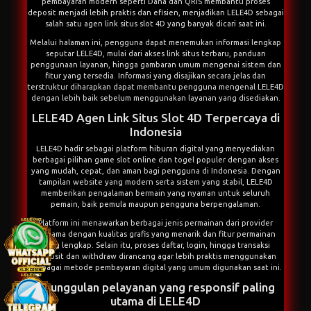
pembayaran modern seperti Dana dan QRIS membantu proses
deposit menjadi lebih praktis dan efisien, menjadikan LELE4D sebagai
salah satu agen link situs slot 4D yang banyak dicari saat ini.
Melalui halaman ini, pengguna dapat menemukan informasi lengkap
seputar LELE4D, mulai dari akses link situs terbaru, panduan
penggunaan layanan, hingga gambaran umum mengenai sistem dan
fitur yang tersedia. Informasi yang disajikan secara jelas dan
terstruktur diharapkan dapat membantu pengguna mengenal LELE4D
dengan lebih baik sebelum menggunakan layanan yang disediakan.
LELE4D Agen Link Situs Slot 4D Terpercaya di
Indonesia
LELE4D
hadir sebagai platform hiburan digital yang menyediakan
berbagai pilihan game slot online dan togel populer dengan akses
yang mudah, cepat, dan aman bagi pengguna di Indonesia. Dengan
tampilan website yang modern serta sistem yang stabil, LELE4D
memberikan pengalaman bermain yang nyaman untuk seluruh
pemain, baik pemula maupun pengguna berpengalaman.
Platform ini menawarkan berbagai jenis permainan dari provider
ternama dengan kualitas grafis yang menarik dan fitur permainan
yang lengkap. Selain itu, proses daftar, login, hingga transaksi
deposit dan withdraw dirancang agar lebih praktis menggunakan
berbagai metode pembayaran digital yang umum digunakan saat ini.
Keunggulan pelayanan yang responsif paling
utama di LELE4D