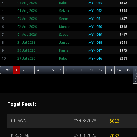
3
05 Aug 2026
Rabu
MY - 053
1592
4
04 Aug 2026
Selasa
MY - 052
3744
5
03 Aug 2026
Senin
MY - 051
4697
6
02 Aug 2026
Minggu
MY - 050
1318
7
01 Aug 2026
Sabtu
MY - 049
7417
8
31 Jul 2026
Jumat
MY - 048
6241
9
30 Jul 2026
Kamis
MY - 047
2773
10
29 Jul 2026
Rabu
MY - 046
5361
First
1
2
3
4
5
6
7
8
9
10
11
12
13
14
15
(
)
Togel Result
OTTAWA
07-08-2026
6013
KIRGISTAN
07-08-2026
7032