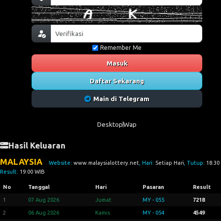
Remember Me
Masuk
Daftar Sekarang
Main di Telegram
Desktop
Wap
Hasil Keluaran
MALAYSIA
Website:
www.malaysialottery.net
, Hari:
Setiap Hari
, Tutup:
18:30
Result:
19:00 WIB
No
Tanggal
Hari
Pasaran
Result
1
07 Aug 2026
Jumat
MY - 055
7218
2
06 Aug 2026
Kamis
MY - 054
4549