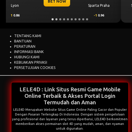
BET NOW
Praha
SK Sturm Graz
Fenerbah
96
-0.5
0.95
0.5
0.87
TENTANG KAMI
BANTUAN
PERATURAN
INFORMASI BANK
HUBUNGI KAMI
KEBIJAKAN PRIVASI
PERSETUJUAN COOKIES
LELE4D : Link Situs Resmi Game Mobile
Online Terbaik & Akses Portal Login
Termudah dan Aman
LELE4D Merupakan Website Situs Game Online Paling Gacor dan Populer
Dengan Pasaran Terlengkap Di Indonesia. Dengan sistem pengelolaan
yang profesional dan layanan yang terus diperbarui, LELE4D berkomitmen
memberikan akses permainan slot 4D yang mudah, aman, dan nyaman
untuk digunakan.