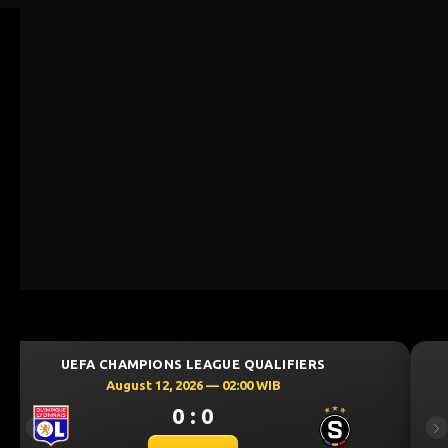
UEFA CHAMPIONS LEAGUE QUALIFIERS
August 12, 2026 — 01:30 WIB
0 : 0
Previous
Ne