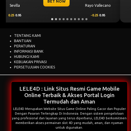
BET NOW
yo Vallecano
Alaves
-0.25
0.95
0.00
0.62
0
TENTANG KAMI
BANTUAN
PERATURAN
INFORMASI BANK
HUBUNGI KAMI
KEBIJAKAN PRIVASI
PERSETUJUAN COOKIES
LELE4D : Link Situs Resmi Game Mobile
Online Terbaik & Akses Portal Login
Termudah dan Aman
LELE4D Merupakan Website Situs Game Online Paling Gacor dan Populer
Dengan Pasaran Terlengkap Di Indonesia. Dengan sistem pengelolaan
yang profesional dan layanan yang terus diperbarui, LELE4D berkomitmen
memberikan akses permainan slot 4D yang mudah, aman, dan nyaman
untuk digunakan.