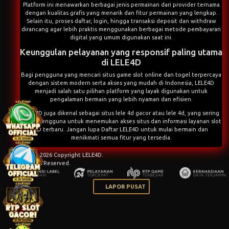
Platform ini menawarkan berbagai jenis permainan dari provider ternama
dengan kualitas grafis yang menarik dan fitur permainan yang lengkap.
Selain itu, proses daftar, login, hingga transaksi deposit dan withdraw
dirancang agar lebih praktis menggunakan berbagai metode pembayaran
digital yang umum digunakan saat ini.
Keunggulan pelayanan yang responsif paling utama
di LELE4D
Bagi pengguna yang mencari situs game slot online dan togel terpercaya
dengan sistem modern serta akses yang mudah di Indonesia, LELE4D
menjadi salah satu pilihan platform yang layak digunakan untuk
pengalaman bermain yang lebih nyaman dan efisien.
LELE4D juga dikenal sebagai situs
lele 4d gacor
atau
lele 4d
, yang sering
dicari pengguna untuk menemukan akses situs dan informasi layanan slot
4D terbaru. Jangan lupa
Daftar LELE4D
untuk mulai bermain dan
menikmati semua fitur yang tersedia.
© 2015 - 2026 Copyright LELE4D.
All Rights Reserved.
LAPOR PUSAT