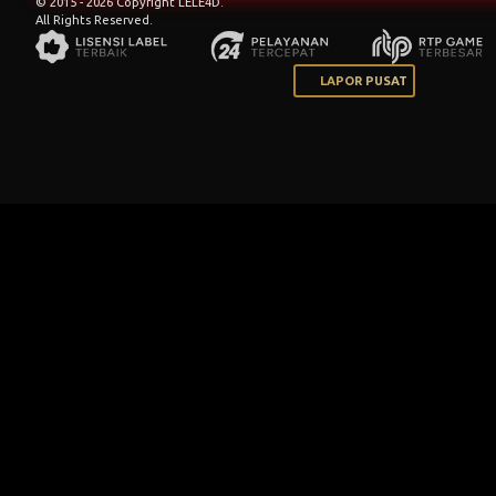
© 2015 - 2026 Copyright LELE4D.
All Rights Reserved.
LAPOR PUSAT