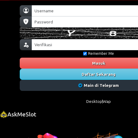
Remember Me
Masuk
Daftar Sekarang
Main di Telegram
Desktop
Wap
AskMeSlot