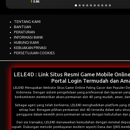
-1
0.96
-0.5
0.95
TENTANG KAMI
BANTUAN
PERATURAN
INFORMASI BANK
HUBUNGI KAMI
KEBIJAKAN PRIVASI
PERSETUJUAN COOKIES
LELE4D : Link Situs Resmi Game Mobile Online
Portal Login Termudah dan Am
LELE4D Merupakan Website Situs Game Online Paling Gacor dan Populer De
Indonesia. Dengan sistem pengelolaan yang profesional dan layanan yang
berkomitmen memberikan akses permainan slot 4D yang mudah, aman, da
Sebagai agen yang telah berlisensi,
LELE4D
menghadirkan platform yang da
setiap hari. Beragam pilihan permainan slot 4D tersedia dalam satu si
pengguna dalam memilih jenis permainan sesuai dengan kebutuhan dan p
Dari sisi transaksi, LELE4D menawarkan kemudahan dengan minimal deposit
rupiah. Dukungan metode pembayaran modern seperti Dana dan QRIS memba