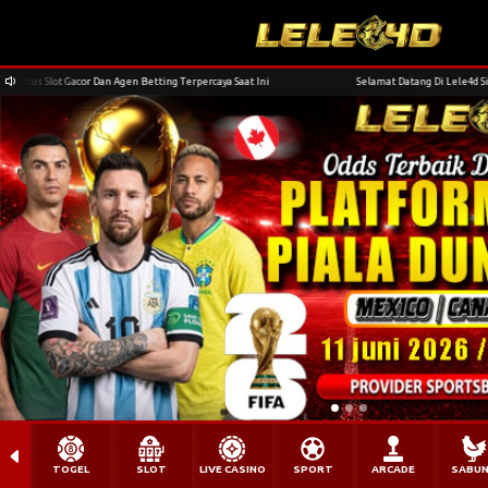
us Slot Gacor Dan Agen Betting Terpercaya Saat Ini
Selamat Datang Di Lele4d Situs Sl
TOGEL
SLOT
LIVE CASINO
SPORT
ARCADE
SABU