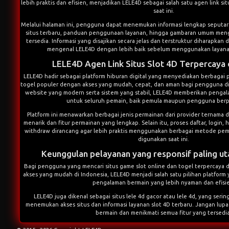
lebih praktis dan efisien, menjadikan LELE4D sebagai salah satu agen link sit
saat ini.
Melalui halaman ini, pengguna dapat menemukan informasi lengkap seputar L
situs terbaru, panduan penggunaan layanan, hingga gambaran umum menge
tersedia. Informasi yang disajikan secara jelas dan terstruktur diharapk
mengenal LELE4D dengan lebih baik sebelum menggunakan layana
LELE4D Agen Link Situs Slot 4D Terpercaya 
LELE4D
hadir sebagai platform hiburan digital yang menyediakan berbagai p
togel populer dengan akses yang mudah, cepat, dan aman bagi pengguna di
website yang modern serta sistem yang stabil, LELE4D memberikan penga
untuk seluruh pemain, baik pemula maupun pengguna ber
Platform ini menawarkan berbagai jenis permainan dari provider ternama d
menarik dan fitur permainan yang lengkap. Selain itu, proses daftar, login, 
withdraw dirancang agar lebih praktis menggunakan berbagai metode pem
digunakan saat ini.
Keunggulan pelayanan yang responsif paling u
Bagi pengguna yang mencari situs game slot online dan togel terpercaya 
akses yang mudah di Indonesia, LELE4D menjadi salah satu pilihan platform
pengalaman bermain yang lebih nyaman dan efisi
LELE4D juga dikenal sebagai situs
lele 4d gacor
atau
lele 4d
, yang serin
menemukan akses situs dan informasi layanan slot 4D terbaru. Jangan lup
bermain dan menikmati semua fitur yang tersedia