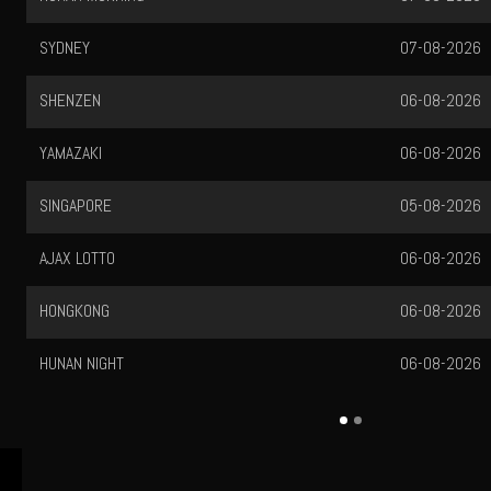
SYDNEY
07-08-2026
SHENZEN
06-08-2026
YAMAZAKI
06-08-2026
SINGAPORE
05-08-2026
AJAX LOTTO
06-08-2026
HONGKONG
06-08-2026
HUNAN NIGHT
06-08-2026