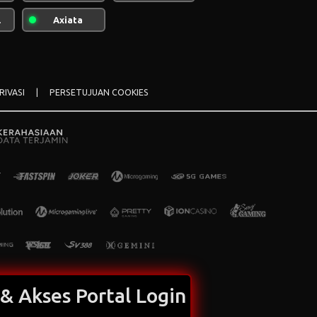
l
Axiata
RIVASI
|
PERSETUJUAN COOKIES
& Akses Portal Login