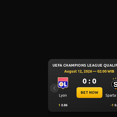
Throne of Poseidon
Batt
Gems Miner
Op
UEFA CHAMPIONS LEAGUE QUALIF
August 11, 2026 — 22:59 WIB
0 : 0
Previous
BET NOW
Union 
Bodo Glimt
Gill
0.75
0.82
-0.75
Fiery Boxing
Su