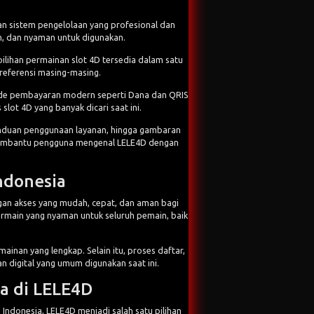
n sistem pengelolaan yang profesional dan
, dan nyaman untuk digunakan.
ilihan permainan slot 4D tersedia dalam satu
referensi masing-masing.
tode pembayaran modern seperti Dana dan QRIS
slot 4D yang banyak dicari saat ini.
panduan penggunaan layanan, hingga gambaran
t membantu pengguna mengenal LELE4D dengan
ndonesia
ngan akses yang mudah, cepat, dan aman bagi
rmain yang nyaman untuk seluruh pemain, baik
ainan yang lengkap. Selain itu, proses daftar,
 digital yang umum digunakan saat ini.
a di LELE4D
Indonesia, LELE4D menjadi salah satu pilihan