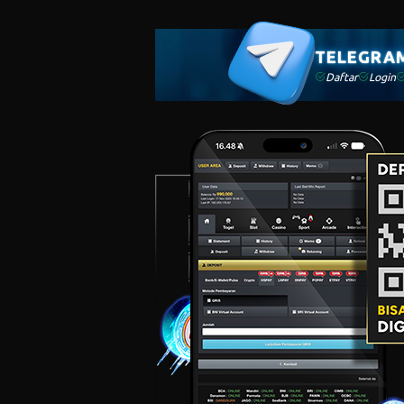
TELEGRA
Daftar
Login
God of Fortune 2
Master
Supreme Ace
Cr