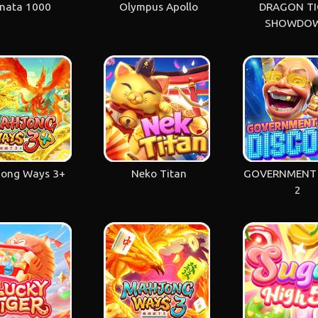
inata 1000
Olympus Apollo
DRAGON TI
SHOWDO
ong Ways 3+
Neko Titan
GOVERNMENT 
2