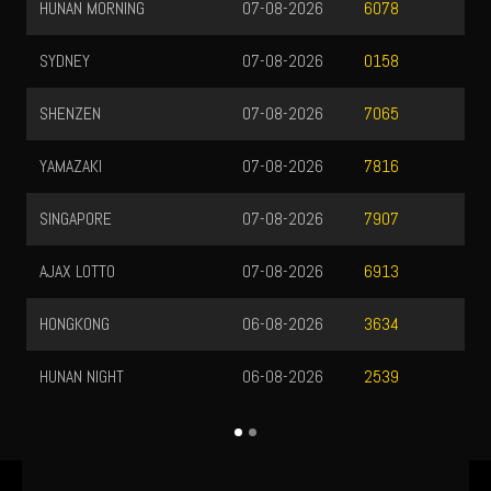
MALAYSIA
07-08-2026
78
7218
58
65
16
07
13
34
39