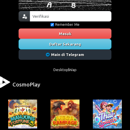
Remember Me
Masuk
Daftar Sekarang
Main di Telegram
Desktop
Wap
CosmoPlay