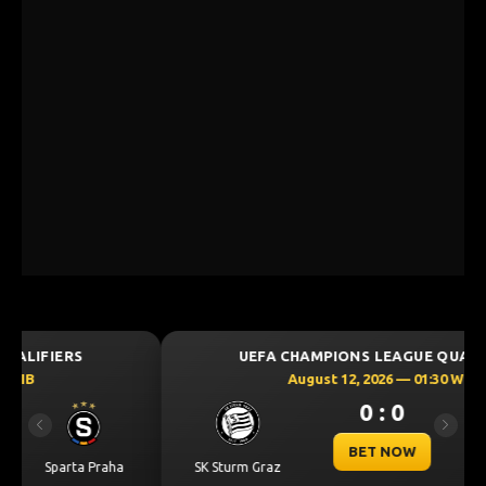
UEFA CHAMPIONS LEAGUE QUALIFIERS
August 12, 2026 — 01:30 WIB
0 : 0
Previous
Next
BET NOW
SK Sturm Graz
Fenerbahce