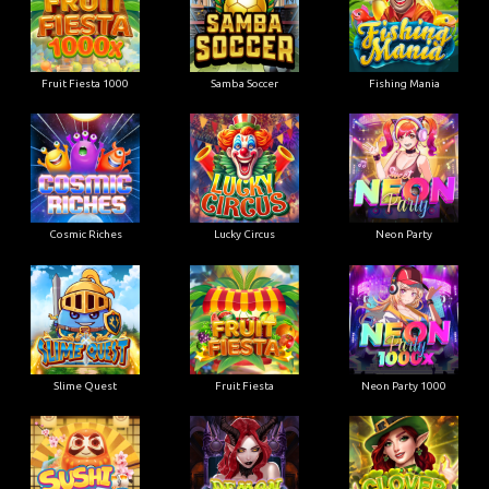
Fruit Fiesta 1000
Samba Soccer
Fishing Mania
Cosmic Riches
Lucky Circus
Neon Party
Slime Quest
Fruit Fiesta
Neon Party 1000