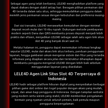
Sebagai agen yang telah berlisensi,
LELE4D
menghadirkan platform yang
dapat diakses dengan stabil setiap hari. Beragam pilihan permainan slot
4D tersedia dalam satu situs, sehingga memudahkan pengguna dalam
memilih jenis permainan sesuai dengan kebutuhan dan preferensi masing-
masing.
Dari sisi transaksi, LELE4D menawarkan kemudahan dengan minimal
deposit receh mulai dari 10 ribu rupiah. Dukungan metode pembayaran
modern seperti Dana dan QRIS membantu proses deposit menjadi lebih
praktis dan efisien, menjadikan LELE4D sebagai salah satu agen link situs
slot 4D yang banyak dicari saat ini.
Melalui halaman ini, pengguna dapat menemukan informasi lengkap
seputar LELE4D, mulai dari akses link situs terbaru, panduan penggunaan
layanan, hingga gambaran umum mengenai sistem dan fitur yang tersedia.
Informasi yang disajikan secara jelas dan terstruktur diharapkan dapat
membantu pengguna mengenal LELE4D dengan lebih baik sebelum
menggunakan layanan yang disediakan.
LELE4D Agen Link Situs Slot 4D Terpercaya di
Indonesia
LELE4D
hadir sebagai platform hiburan digital yang menyediakan berbagai
pilihan game slot online dan togel populer dengan akses yang mudah,
cepat, dan aman bagi pengguna di Indonesia. Dengan tampilan website
yang modern serta sistem yang stabil, LELE4D memberikan pengalaman
bermain yang nyaman untuk seluruh pemain, baik pemula maupun
pengguna berpengalaman.