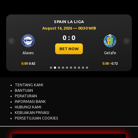
SPAIN LA LIGA
August 16, 2026 — 00:30 WIB
0 : 0
Previous
Next
BET NOW
Alaves
Getafe
0.00
0.62
0.00
-0.72
TENTANG KAMI
BANTUAN
PERATURAN
INFORMASI BANK
HUBUNGI KAMI
KEBIJAKAN PRIVASI
PERSETUJUAN COOKIES