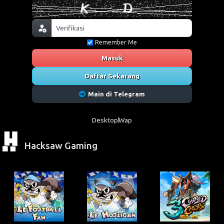
Remember Me
Masuk
Daftar Sekarang
Main di Telegram
Desktop
Wap
Hacksaw Gaming