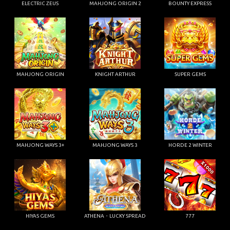
ELECTRIC ZEUS
MAHJONG ORIGIN 2
BOUNTY EXPRESS
MAHJONG ORIGIN
KNIGHT ARTHUR
SUPER GEMS
MAHJONG WAYS 3+
MAHJONG WAYS 3
HORDE 2 WINTER
HIYAS GEMS
ATHENA・LUCKY SPREAD
777