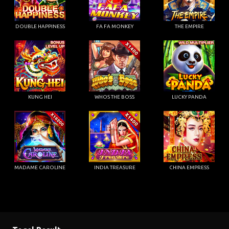
DOUBLE HAPPINESS
FA FA MONKEY
THE EMPIRE
KUNG HEI
WHOS THE BOSS
LUCKY PANDA
MADAME CAROLINE
INDIA TREASURE
CHINA EMPRESS