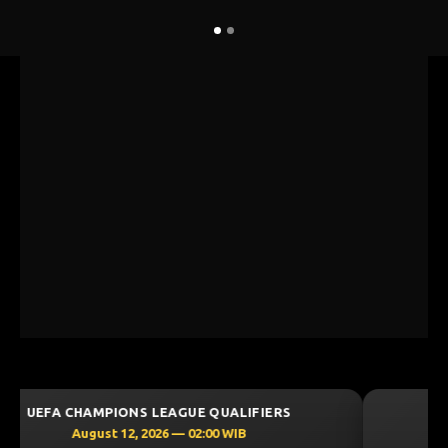
UEFA CHAMPIONS LEAGUE QUALIFIERS
August 12, 2026 — 01:30 WIB