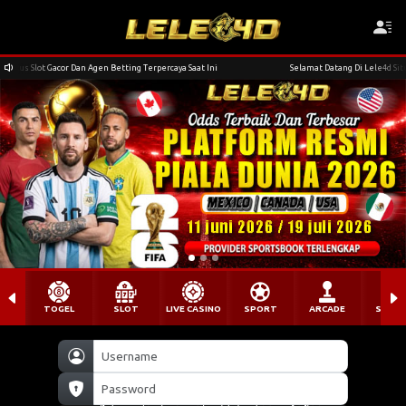
Slot Gacor Dan Agen Betting Terpercaya Saat Ini
Selamat Datang Di Lele4d Situs Slot G
TOGEL
SLOT
LIVE CASINO
SPORT
ARCADE
SABU