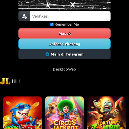
Remember Me
Masuk
Daftar Sekarang
Main di Telegram
Desktop
Wap
JILI