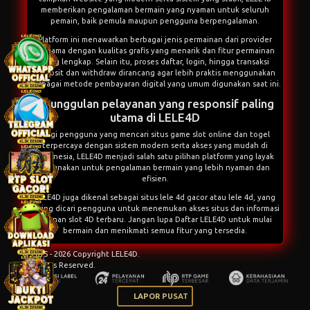
memberikan pengalaman bermain yang nyaman untuk seluruh
pemain, baik pemula maupun pengguna berpengalaman.
Platform ini menawarkan berbagai jenis permainan dari provider
ternama dengan kualitas grafis yang menarik dan fitur permainan
yang lengkap. Selain itu, proses daftar, login, hingga transaksi
deposit dan withdraw dirancang agar lebih praktis menggunakan
berbagai metode pembayaran digital yang umum digunakan saat ini.
Keunggulan pelayanan yang responsif paling
utama di LELE4D
Bagi pengguna yang mencari situs game slot online dan togel
terpercaya dengan sistem modern serta akses yang mudah di
Indonesia, LELE4D menjadi salah satu pilihan platform yang layak
digunakan untuk pengalaman bermain yang lebih nyaman dan
efisien.
LELE4D juga dikenal sebagai situs
lele 4d gacor
atau
lele 4d
, yang
sering dicari pengguna untuk menemukan akses situs dan informasi
layanan slot 4D terbaru. Jangan lupa
Daftar LELE4D
untuk mulai
bermain dan menikmati semua fitur yang tersedia.
© 2015 - 2026 Copyright LELE4D.
All Rights Reserved.
LAPOR PUSAT